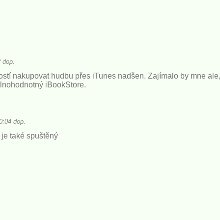
 dop.
stí nakupovat hudbu přes iTunes nadšen. Zajímalo by mne ale, 
plnohodnotný iBookStore.
0:04 dop.
 je také spuštěný