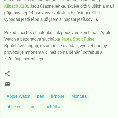
Klipsch X10i
. Jsou úžasně lehká, skvěle drží v uších a mají
příjemný nepřebasovaný zvuk. Jejich nástupci
X12i
vypadají ještě lépe a už jsem si napsal ježíškovi :).
Pokud chci běžet nalehko, tak používám kombinaci Apple
Watch a bezdrátová sluchátka
Jabra Sport Pulse
.
Spolehlivě fungují, rozumně se ovládají, výdrž 4 hodiny
provozu je mnohem víc, než co na běhání potřebuji a
zpřesňují měření tepu.
Apple Watch
běh
iPhone
Montura
oblečení
run
sluchátka