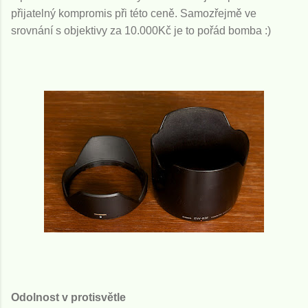
přijatelný kompromis při této ceně. Samozřejmě ve
srovnání s objektivy za 10.000Kč je to pořád bomba :)
Odolnost v protisvětle