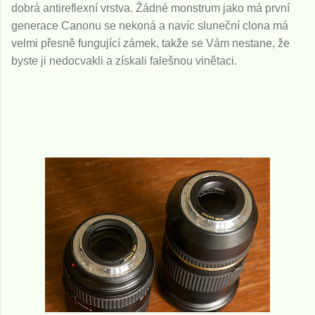
dobrá antireflexní vrstva. Žádné monstrum jako má první
generace Canonu se nekoná a navíc sluneční clona má
velmi přesně fungující zámek, takže se Vám nestane, že
byste ji nedocvakli a získali falešnou vinětaci.