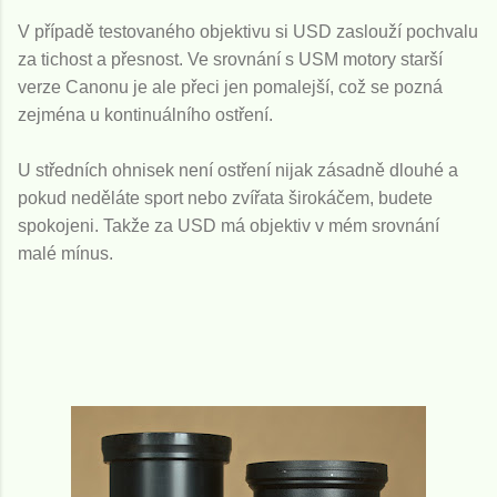
V případě testovaného objektivu si USD zaslouží pochvalu
za tichost a přesnost. Ve srovnání s USM motory starší
verze Canonu je ale přeci jen pomalejší, což se pozná
zejména u kontinuálního ostření.
U středních ohnisek není ostření nijak zásadně dlouhé a
pokud neděláte sport nebo zvířata širokáčem, budete
spokojeni. Takže za USD má objektiv v mém srovnání
malé mínus.