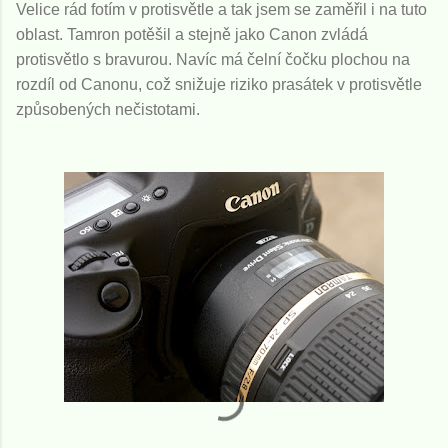
Velice rád fotím v protisvětle a tak jsem se zaměřil i na tuto
oblast. Tamron potěšil a stejně jako Canon zvládá
protisvětlo s bravurou. Navíc má čelní čočku plochou na
rozdíl od Canonu, což snižuje riziko prasátek v protisvětle
způsobených nečistotami.