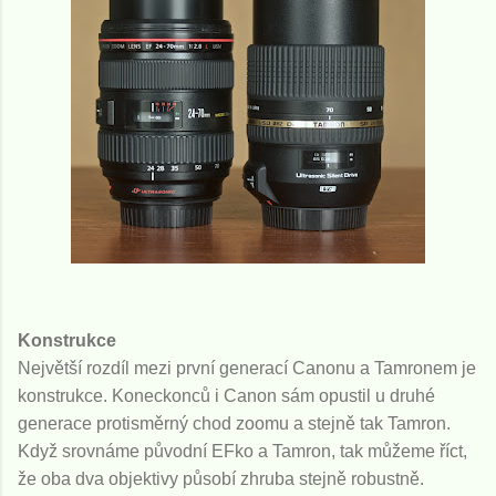
Konstrukce
Největší rozdíl mezi první generací Canonu a Tamronem je
konstrukce. Koneckonců i Canon sám opustil u druhé
generace protisměrný chod zoomu a stejně tak Tamron.
Když srovnáme původní EFko a Tamron, tak můžeme říct,
že oba dva objektivy působí zhruba stejně robustně.