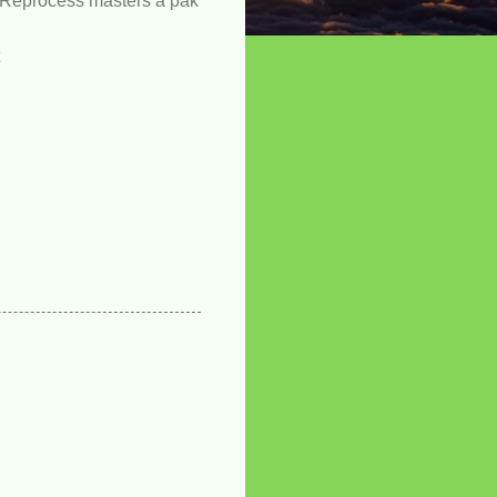
e Reprocess masters a pak