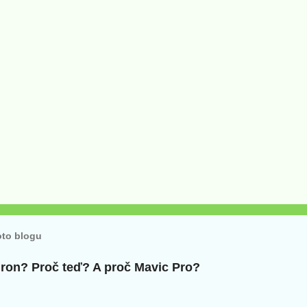
oto blogu
 dron? Proč teď? A proč Mavic Pro?