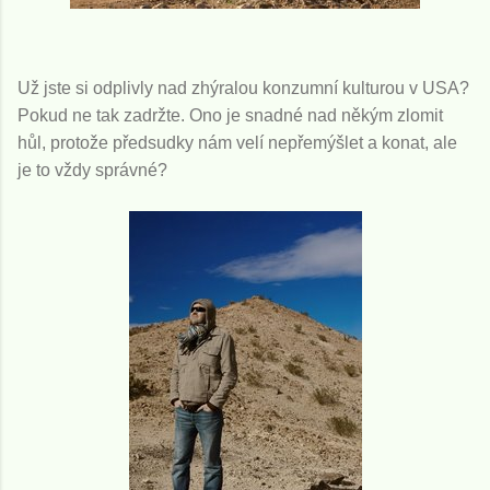
Už jste si odplivly nad zhýralou konzumní kulturou v USA?
Pokud ne tak zadržte. Ono je snadné nad někým zlomit
hůl, protože předsudky nám velí nepřemýšlet a konat, ale
je to vždy správné?