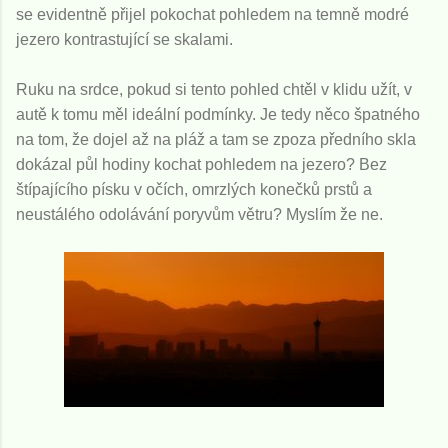
se evidentně přijel pokochat pohledem na temně modré
jezero kontrastující se skalami.
Ruku na srdce, pokud si tento pohled chtěl v klidu užít, v
autě k tomu měl ideální podmínky. Je tedy něco špatného
na tom, že dojel až na pláž a tam se zpoza předního skla
dokázal půl hodiny kochat pohledem na jezero? Bez
štípajícího písku v očích, omrzlých konečků prstů a
neustálého odolávání poryvům větru? Myslím že ne.