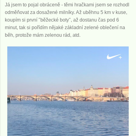
Já jsem to pojal obráceně - těmi hračkami jsem se rozhodl
odměňovat za dosažené milníky. Až uběhnu 5 km v kuse,
koupím si první "běžecké boty", až dostanu čas pod 6
minut, tak si pořídím nějaké základní zelené oblečení na
běh, protože mám zelenou rád, atd.