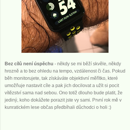
Bez cílů není úspěchu
- někdy se mi běží skvěle, někdy
hrozně a to bez ohledu na tempo, vzdálenost či čas. Pokud
běh monitorujete, tak získáváte objektivní měřítko, které
umožňuje nastavit cíle a pak jich docilovat a užít si pocit
vítězství sama nad sebou. Ono totiž dlouho bude platit, že
jediný, koho dokážete porazit jste vy sami. První rok mě v
kunratickém lese občas předbíhali důchodci o holi :)