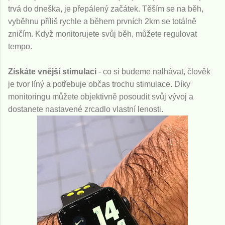
trvá do dneška, je přepálený začátek. Těším se na běh,
vyběhnu příliš rychle a během prvních 2km se totálně
zničím. Když monitorujete svůj běh, můžete regulovat
tempo.
Získáte vnější stimulaci
- co si budeme nalhávat, člověk
je tvor líný a potřebuje občas trochu stimulace. Díky
monitoringu můžete objektivně posoudit svůj vývoj a
dostanete nastavené zrcadlo vlastní lenosti.